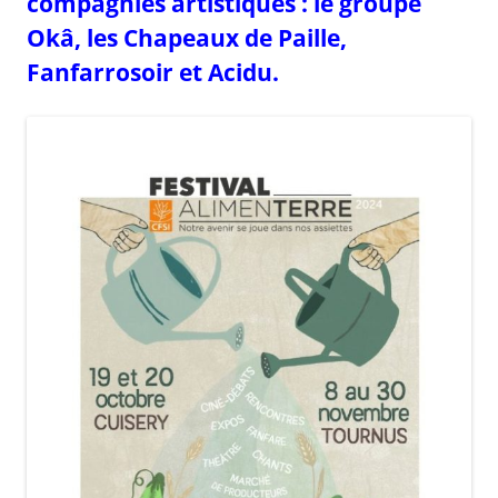
compagnies artistiques : le groupe
Okâ, les Chapeaux de Paille,
Fanfarrosoir et Acidu.