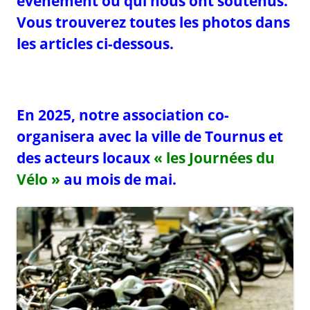
événement ou qui nous ont soutenus.
Vous trouverez toutes les photos dans
les articles ci-dessous.
En 2025, notre association co-
organisera avec la ville de Tournus et
des acteurs locaux
« les Journées du
Vélo »
au mois de mai.