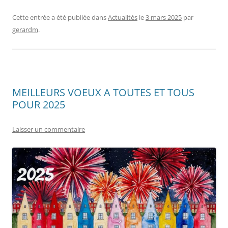
Cette entrée a été publiée dans
Actualités
le
3 mars 2025
par
gerardm
.
MEILLEURS VOEUX A TOUTES ET TOUS
POUR 2025
Laisser un commentaire