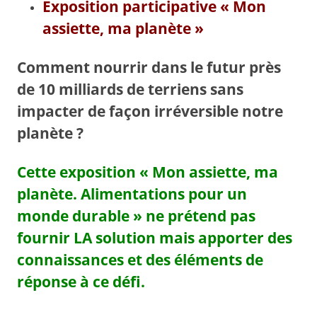
Exposition participative « Mon
assiette, ma planète »
Comment nourrir dans le futur près
de 10 milliards de terriens sans
impacter de façon irréversible notre
planète ?
Cette exposition « Mon assiette, ma
planète. Alimentations pour un
monde durable » ne prétend pas
fournir LA solution mais apporter des
connaissances et des éléments de
réponse à ce défi.