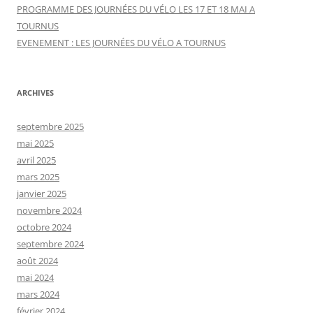
c
PROGRAMME DES JOURNÉES DU VÉLO LES 17 ET 18 MAI A
h
TOURNUS
e
EVENEMENT : LES JOURNÉES DU VÉLO A TOURNUS
r
:
ARCHIVES
septembre 2025
mai 2025
avril 2025
mars 2025
janvier 2025
novembre 2024
octobre 2024
septembre 2024
août 2024
mai 2024
mars 2024
février 2024