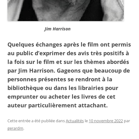
Jim Harrison
Quelques échanges après le film ont permis
au public d’exprimer des avis très positifs à
la fois sur le film et sur les thèmes abordés
par Jim Harrison. Gageons que beaucoup de
personnes présentes se rendront à la
bibliothèque ou dans les librairies pour
emprunter ou acheter les livres de cet
auteur particulièrement attachant.
Cette entrée a été publiée dans
Actualités
le
10 novembre 2022
par
gerardm
.