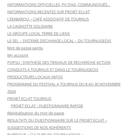
INFORMATIONS OFFICIELLES, PV D’AG, COMMUNIQUÉS…
INFORMATIONS RECENTES SUR PROJET ECLAT
L’EMBARQU’ – CAFÉ ASSOCIATIF DE TOURNUS
LA CAGNOTTE SOLIDAIRE
LE GROUPE LOCAL TERRE DE LIENS
LE SEL – SYSTEME D’ECHANGE LOCAL – DU TOURNUGEOIS
Mot de passe perdu
My account
POPSU : SYNTHESE DES TRAVAUX DE RECHERCHE ACTION
CONDUITS A TOURNUS ET DANS LE TOURNUGEOIS
PRODUCTEURS LOCAUX INFOS
PROGRAMME DU FESTIVAL A TOURNUS DU 8 AU 30 NOVEMBRE
2024
PROJET ECLAT TOURNUS
PROJET ECLAT : QUESTIONNAIRE RAPIDE
Réinitialisation du mot de passe
RESULTATS DU QUESTIONNAIRE SUR LE PROJET ECLAT –
SUGGESTIONS DE NOS ADHÉRENTS
RUBRIQUE « CULTURE EN TOURNUGEOIS »