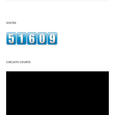
VISITES
CIRCUITS COURTS
Lecteur
vidéo