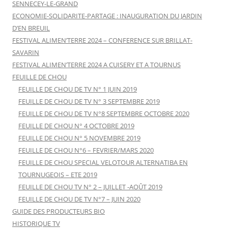
SENNECEY-LE-GRAND
ECONOMIE-SOLIDARITE-PARTAGE : INAUGURATION DU JARDIN
D’EN BREUIL
FESTIVAL ALIMEN’TERRE 2024 – CONFERENCE SUR BRILLAT-
SAVARIN
FESTIVAL ALIMEN’TERRE 2024 A CUISERY ET A TOURNUS
FEUILLE DE CHOU
FEUILLE DE CHOU DE TV N° 1 JUIN 2019
FEUILLE DE CHOU DE TV N° 3 SEPTEMBRE 2019
FEUILLE DE CHOU DE TV N°8 SEPTEMBRE OCTOBRE 2020
FEUILLE DE CHOU N° 4 OCTOBRE 2019
FEUILLE DE CHOU N° 5 NOVEMBRE 2019
FEUILLE DE CHOU N°6 – FEVRIER/MARS 2020
FEUILLE DE CHOU SPECIAL VELOTOUR ALTERNATIBA EN
TOURNUGEOIS – ETE 2019
FEUILLE DE CHOU TV N° 2 – JUILLET -AOÛT 2019
FEUILLE DE CHOU DE TV N°7 – JUIN 2020
GUIDE DES PRODUCTEURS BIO
HISTORIQUE TV