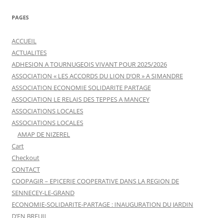
PAGES
ACCUEIL
ACTUALITES
ADHESION A TOURNUGEOIS VIVANT POUR 2025/2026
ASSOCIATION « LES ACCORDS DU LION D’OR » A SIMANDRE
ASSOCIATION ECONOMIE SOLIDARITE PARTAGE
ASSOCIATION LE RELAIS DES TEPPES A MANCEY
ASSOCIATIONS LOCALES
ASSOCIATIONS LOCALES
AMAP DE NIZEREL
Cart
Checkout
CONTACT
COOPAGIR – EPICERIE COOPERATIVE DANS LA REGION DE
SENNECEY-LE-GRAND
ECONOMIE-SOLIDARITE-PARTAGE : INAUGURATION DU JARDIN
D’EN BREUIL