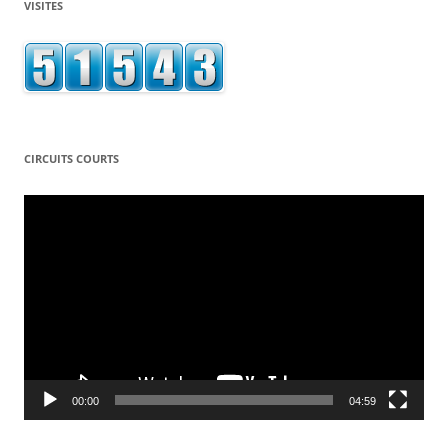
VISITES
CIRCUITS COURTS
Lecteur
vidéo
00:00
04:59