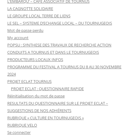
L’EMBARQU’ – CAFÉ ASSOCIATIF DE TOURNUS
LA CAGNOTTE SOLIDAIRE
LE GROUPE LOCAL TERRE DE LIENS
LE SEL – SYSTEME D’ECHANGE LOCAL – DU TOURNUGEOIS
Mot de passe perdu
My account
POPSU : SYNTHESE DES TRAVAUX DE RECHERCHE ACTION
CONDUITS A TOURNUS ET DANS LE TOURNUGEOIS
PRODUCTEURS LOCAUX INFOS
PROGRAMME DU FESTIVAL A TOURNUS DU 8 AU 30 NOVEMBRE
2024
PROJET ECLAT TOURNUS
PROJET ECLAT : QUESTIONNAIRE RAPIDE
Réinitialisation du mot de passe
RESULTATS DU QUESTIONNAIRE SUR LE PROJET ECLAT –
SUGGESTIONS DE NOS ADHÉRENTS
RUBRIQUE « CULTURE EN TOURNUGEOIS »
RUBRIQUE VELO
Se connecter