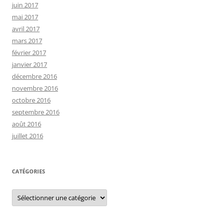
juin 2017
mai 2017
avril 2017
mars 2017
février 2017
janvier 2017
décembre 2016
novembre 2016
octobre 2016
septembre 2016
août 2016
juillet 2016
CATÉGORIES
C
a
t
é
g