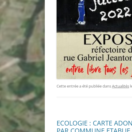
Cette entrée a été publiée dans
Actualités
l
ECOLOGIE : CARTE ADONI
PAR COMMUNE ETABLIE