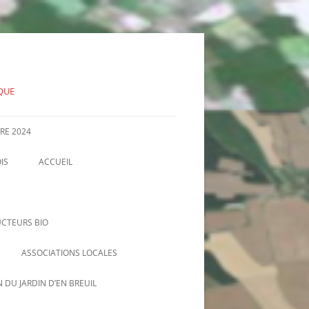
IQUE
RE 2024
IS
ACCUEIL
INFORMATIONS OFFICIELLES, PV
D’AG, COMMUNIQUÉS…
CTEURS BIO
ASSOCIATIONS LOCALES
AMAP DE NIZEREL
 DU JARDIN D’EN BREUIL