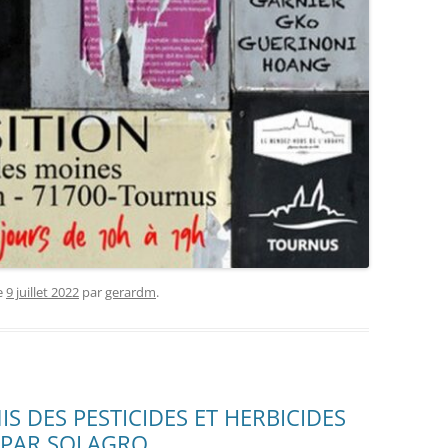
e
9 juillet 2022
par
gerardm
.
S DES PESTICIDES ET HERBICIDES
 PAR SOLAGRO