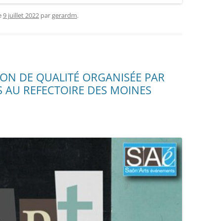
e
9 juillet 2022
par
gerardm
.
ION DE QUALITÉ ORGANISÉE PAR
 AU REFECTOIRE DES MOINES