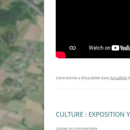
Cette entrée a été publiée dans
Actualités
l
CULTURE : EXPOSITION
Laisser un commentaire