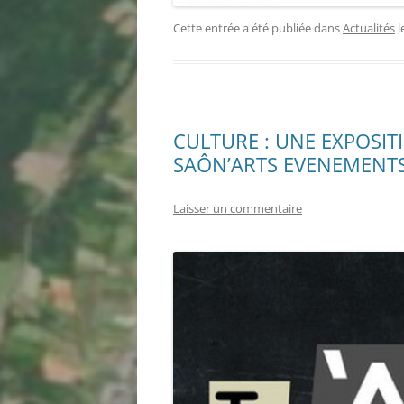
Cette entrée a été publiée dans
Actualités
l
CULTURE : UNE EXPOSIT
SAÔN’ARTS EVENEMENTS
Laisser un commentaire