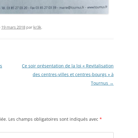
e
19 mars 2018
par
kr3k
.
ns
Ce soir présentation de la loi « Revitalisation
des centres-villes et centres-bourgs » à
Tournus
→
iée.
Les champs obligatoires sont indiqués avec
*