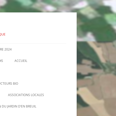
IQUE
RE 2024
IS
ACCUEIL
INFORMATIONS OFFICIELLES, PV
D’AG, COMMUNIQUÉS…
CTEURS BIO
ASSOCIATIONS LOCALES
AMAP DE NIZEREL
 DU JARDIN D’EN BREUIL