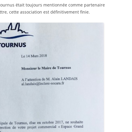
e tournus était toujours mentionnée comme partenaire
TOURNUGEOIS – ETE 2019
ttre, cette association est définitivement finie.
FEUILLE DE CHOU DE TV N° 1 JUIN
2019