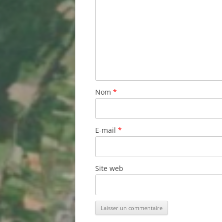
Nom
*
E-mail
*
Site web