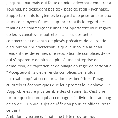
jusqu’au bout mais qui faute de mieux devront demeurer à
Tournus, ne possédant pas de « base de repli » lyonnaise.
Supporteront ils longtemps le regard que poseront sur eux
leurs concitoyens floués ? Supporteront ils le regard des
familles de commerçant ruinés ? Supporteront ils le regard
de leurs concitoyens autrefois salariés des petits
commerces et devenus employés précaires de la grande
distribution ? Supporteront ils que leur colle à la peau
pendant des décennies une réputation de complices de ce
qui s’apparente de plus en plus à une entreprise de
démolition, de captation et de pillage en règle de cette ville
? Accepteront ils d’être rendu complices de la plus
incroyable opération de privation des bénéfices d’image,
culturels et économiques que leur promet leur abbaye … ?
L’opprobre est le plus terrible des châtiments. C’est une
torture quotidienne qui accompagne l’individu tout au long
de sa vie … Un vrai sujet de réflexion pour les affidés, n’est
ce pas ?
Ambition, ignorance, fanatisme triste programme.