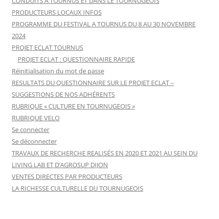
CONDUITS A TOURNUS ET DANS LE TOURNUGEOIS
PRODUCTEURS LOCAUX INFOS
PROGRAMME DU FESTIVAL A TOURNUS DU 8 AU 30 NOVEMBRE
2024
PROJET ECLAT TOURNUS
PROJET ECLAT : QUESTIONNAIRE RAPIDE
Réinitialisation du mot de passe
RESULTATS DU QUESTIONNAIRE SUR LE PROJET ECLAT –
SUGGESTIONS DE NOS ADHÉRENTS
RUBRIQUE « CULTURE EN TOURNUGEOIS »
RUBRIQUE VELO
Se connecter
Se déconnecter
TRAVAUX DE RECHERCHE REALISÉS EN 2020 ET 2021 AU SEIN DU
LIVING LAB ET D’AGROSUP DIJON
VENTES DIRECTES PAR PRODUCTEURS
LA RICHESSE CULTURELLE DU TOURNUGEOIS