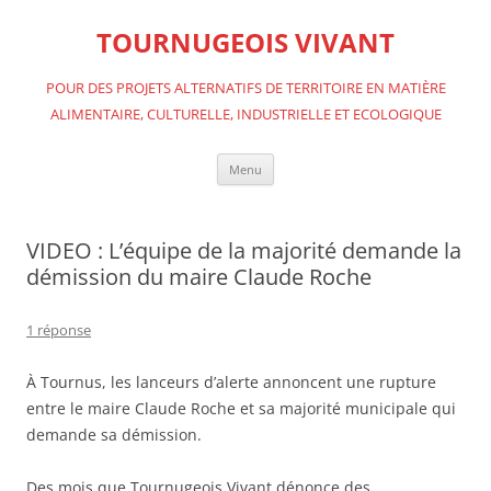
Aller
au
TOURNUGEOIS VIVANT
contenu
POUR DES PROJETS ALTERNATIFS DE TERRITOIRE EN MATIÈRE
ALIMENTAIRE, CULTURELLE, INDUSTRIELLE ET ECOLOGIQUE
Menu
VIDEO : L’équipe de la majorité demande la
démission du maire Claude Roche
1 réponse
À Tournus, les lanceurs d’alerte annoncent une rupture
entre le maire Claude Roche et sa majorité municipale qui
demande sa démission.
Des mois que Tournugeois Vivant dénonce des