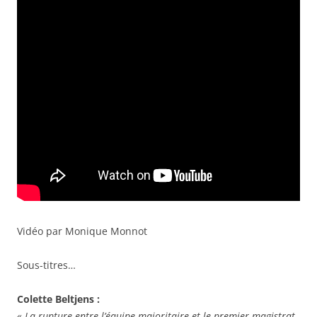
Vidéo par Monique Monnot
Sous-titres…
Colette Beltjens :
« La rupture entre l’équipe majoritaire et le premier magistrat