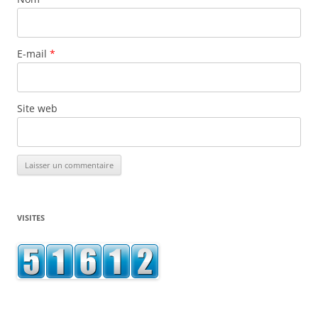
E-mail
*
Site web
VISITES