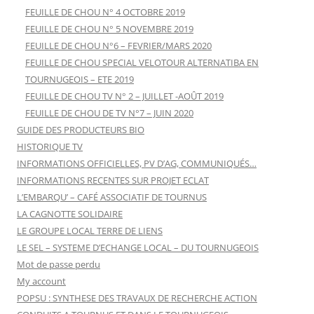
FEUILLE DE CHOU N° 4 OCTOBRE 2019
FEUILLE DE CHOU N° 5 NOVEMBRE 2019
FEUILLE DE CHOU N°6 – FEVRIER/MARS 2020
FEUILLE DE CHOU SPECIAL VELOTOUR ALTERNATIBA EN
TOURNUGEOIS – ETE 2019
FEUILLE DE CHOU TV N° 2 – JUILLET -AOÛT 2019
FEUILLE DE CHOU DE TV N°7 – JUIN 2020
GUIDE DES PRODUCTEURS BIO
HISTORIQUE TV
INFORMATIONS OFFICIELLES, PV D’AG, COMMUNIQUÉS…
INFORMATIONS RECENTES SUR PROJET ECLAT
L’EMBARQU’ – CAFÉ ASSOCIATIF DE TOURNUS
LA CAGNOTTE SOLIDAIRE
LE GROUPE LOCAL TERRE DE LIENS
LE SEL – SYSTEME D’ECHANGE LOCAL – DU TOURNUGEOIS
Mot de passe perdu
My account
POPSU : SYNTHESE DES TRAVAUX DE RECHERCHE ACTION