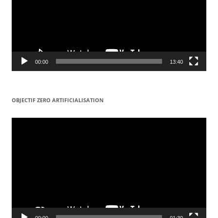
00:00
13:40
OBJECTIF ZERO ARTIFICIALISATION
Lecteur
vidéo