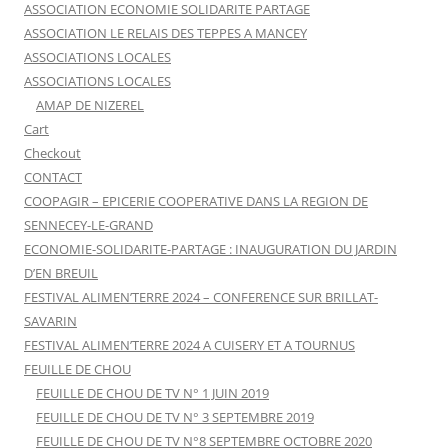
ASSOCIATION ECONOMIE SOLIDARITE PARTAGE
ASSOCIATION LE RELAIS DES TEPPES A MANCEY
ASSOCIATIONS LOCALES
ASSOCIATIONS LOCALES
AMAP DE NIZEREL
Cart
Checkout
CONTACT
COOPAGIR – EPICERIE COOPERATIVE DANS LA REGION DE
SENNECEY-LE-GRAND
ECONOMIE-SOLIDARITE-PARTAGE : INAUGURATION DU JARDIN
D’EN BREUIL
FESTIVAL ALIMEN’TERRE 2024 – CONFERENCE SUR BRILLAT-
SAVARIN
FESTIVAL ALIMEN’TERRE 2024 A CUISERY ET A TOURNUS
FEUILLE DE CHOU
FEUILLE DE CHOU DE TV N° 1 JUIN 2019
FEUILLE DE CHOU DE TV N° 3 SEPTEMBRE 2019
FEUILLE DE CHOU DE TV N°8 SEPTEMBRE OCTOBRE 2020