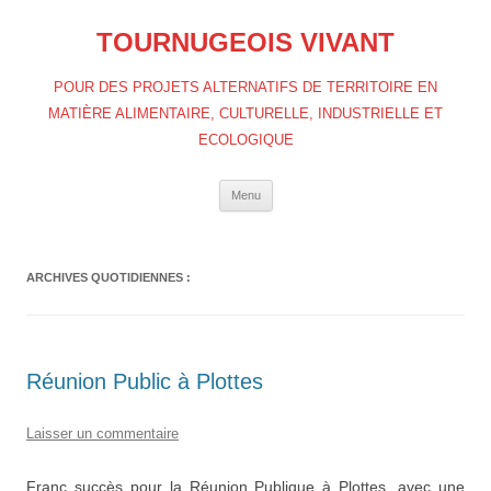
Aller
au
TOURNUGEOIS VIVANT
contenu
POUR DES PROJETS ALTERNATIFS DE TERRITOIRE EN
MATIÈRE ALIMENTAIRE, CULTURELLE, INDUSTRIELLE ET
ECOLOGIQUE
Menu
ARCHIVES QUOTIDIENNES :
Réunion Public à Plottes
Laisser un commentaire
Franc succès pour la Réunion Publique à Plottes, avec une