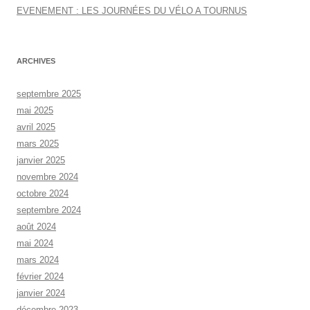
e
EVENEMENT : LES JOURNÉES DU VÉLO A TOURNUS
r
:
ARCHIVES
septembre 2025
mai 2025
avril 2025
mars 2025
janvier 2025
novembre 2024
octobre 2024
septembre 2024
août 2024
mai 2024
mars 2024
février 2024
janvier 2024
décembre 2023