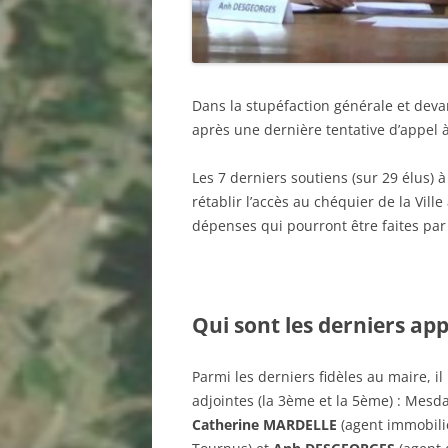
Dans la stupéfaction générale et devan
après une dernière tentative d’appel à 
Les 7 derniers soutiens (sur 29 élus) 
rétablir l’accès au chéquier de la Vill
dépenses qui pourront être faites pa
Qui sont les derniers ap
Parmi les derniers fidèles au maire, il
adjointes (la 3ème et la 5ème) : Mes
Catherine MARDELLE
(agent immobili