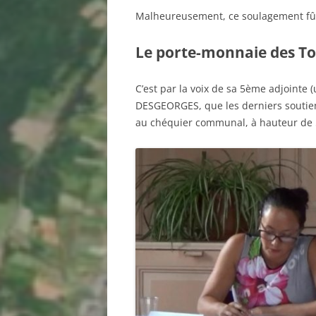
Malheureusement, ce soulagement fû
Le porte-monnaie des To
C’est par la voix de sa 5ème adjointe (
DESGEORGES, que les derniers soutien
au chéquier communal, à hauteur de