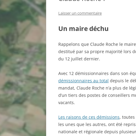
Laisser un commentaire
Un maire déchu
Rappelons que Claude Roche le maire
destitué par sa propre majorité lors d
du 12 juillet dernier.
Avec 12 démissionnaires dans son éq
démissionnaires au total
depuis le dé
mandat, Claude Roche n’a plus de légi
d’un tiers des postes de conseillers 
vacants.
Les raisons de ces démissions
, toute
les unes que les autres, ont été repri
nationale et régionale depuis plusieur