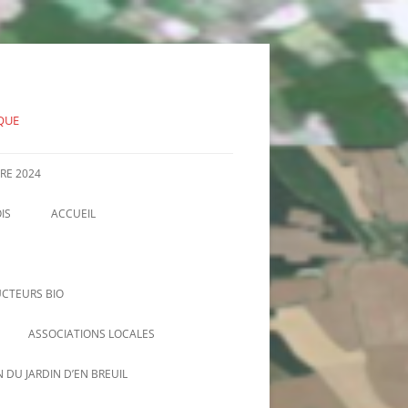
IQUE
RE 2024
IS
ACCUEIL
INFORMATIONS OFFICIELLES, PV
D’AG, COMMUNIQUÉS…
CTEURS BIO
ASSOCIATIONS LOCALES
AMAP DE NIZEREL
 DU JARDIN D’EN BREUIL