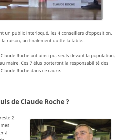
t un public interloqué, les 4 conseillers d’opposition,
la raison, on finalement quitté la table.
à Claude Roche ont ainsi pu, seuls devant la population,
e au maire. Ces 7 élus porteront la responsabilité des
r Claude Roche dans ce cadre.
puis de Claude Roche ?
 reste 2
dames
er à