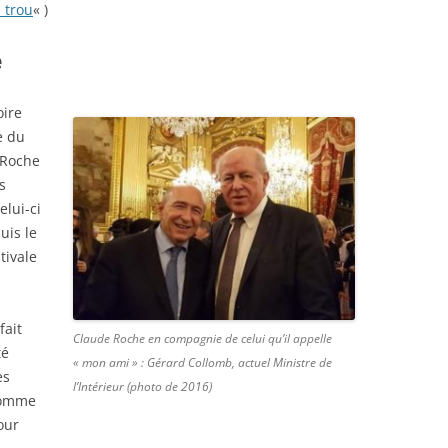
 trou
« )
e
oire
e du
 Roche
s
elui-ci
uis le
stivale
fait
Claude Roche en compagnie de celui qu’il appelle
té
« mon ami » : Gérard Collomb, actuel Ministre de
es
l’Intérieur (photo de 2016)
(comme
our