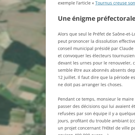
exemple l’article «
Tournus creuse son
Une énigme préfectoral
Alors que seul le Préfet de Saône-et-L
peut prononcer la dissolution effectiv
conseil municipal présidé par Claude
et convoquer les électeurs tournusien
devant les urnes pour le renouveler, c
semble être aux abonnés absents dep
12 juillet. Il faut dire que la période e
ne doit pas arranger les choses.
Pendant ce temps, monsieur le maire 
passer des décisions qui lui avaient é
refusées par son équipe il y a quelqu
jours, profitant du trouble ambiant 
un projet concernant l’Hôtel de ville p