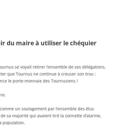
ir du maire à utiliser le chéquier
Tournus se voyait retirer l’ensemble de ses délégations.
iter que Tournus ne continue à creuser son trou :
ance le porte-monnaie des Tournusiens !
ire.
cu comme un soulagement par l’ensemble des élus
 de sa majorité qui avaient tiré la sonnette d’alarme,
a population.