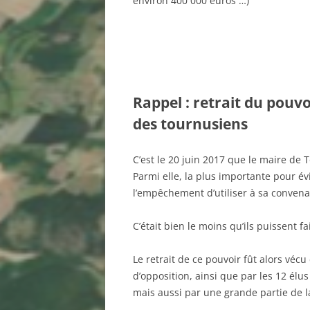
environ 400 000 euros …)
Rappel : retrait du pouvo
des tournusiens
C’est le 20 juin 2017 que le maire de 
Parmi elle, la plus importante pour év
l’empêchement d’utiliser à sa conven
C’était bien le moins qu’ils puissent fa
Le retrait de ce pouvoir fût alors vé
d’opposition, ainsi que par les 12 élus
mais aussi par une grande partie de l