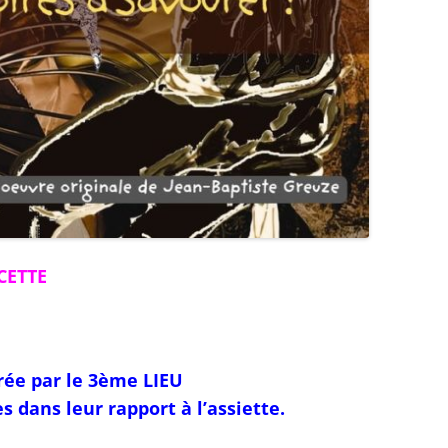
CETTE
rée par le 3ème LIEU
s dans leur rapport à l’assiette.