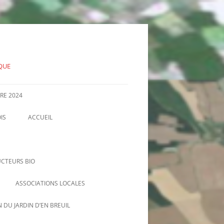
IQUE
RE 2024
IS
ACCUEIL
INFORMATIONS OFFICIELLES, PV
D’AG, COMMUNIQUÉS…
CTEURS BIO
ASSOCIATIONS LOCALES
AMAP DE NIZEREL
 DU JARDIN D’EN BREUIL