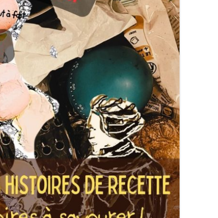
TOURNUGEOIS – ETE 2019
FEUILLE DE CHOU DE TV N° 1 JUIN
2019