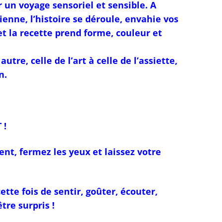
un voyage sensoriel et sensible. A
ienne, l’histoire se déroule, envahie vos
 et la recette prend forme, couleur et
tre, celle de l’art à celle de l’assiette,
n.
 !
nt, fermez les yeux et laissez votre
ette fois de sentir, goûter, écouter,
tre surpris !