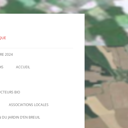
IQUE
RE 2024
IS
ACCUEIL
INFORMATIONS OFFICIELLES, PV
D’AG, COMMUNIQUÉS…
CTEURS BIO
ASSOCIATIONS LOCALES
AMAP DE NIZEREL
 DU JARDIN D’EN BREUIL