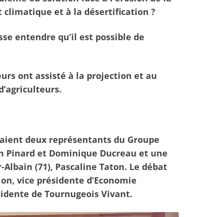
climatique et à la désertification ?
sse entendre qu’il est possible de
rs ont assisté à la projection et au
d’agriculteurs.
raient deux représentants du Groupe
ain Pinard et Dominique Ducreau et une
r-Albain (71), Pascaline Taton. Le débat
lon, vice présidente d’Economie
sidente de Tournugeois Vivant.