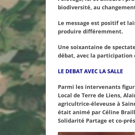
biodiversité, au changement 
Le message est positif et lai
produire différemment.
Une soixantaine de spectateu
débat, avec la participation 
LE DEBAT AVEC LA SALLE
Parmi les intervenants figu
Local de Terre de Liens, Al
agricultrice-éleveuse à Sain
était animé par Céline Brail
Solidarité Partage et co-pré