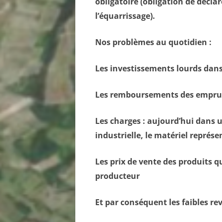
obligatoire (obligation de décla
l’équarrissage).
Nos problèmes au quotidien :
Les investissements lourds dans
Les remboursements des empru
Les charges : aujourd’hui dans 
industrielle, le matériel représ
Les prix de vente des produits q
producteur
Et par conséquent les faibles re