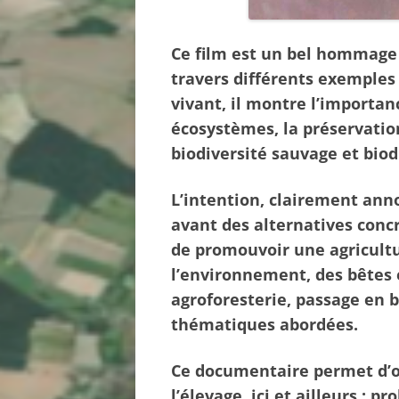
Ce film est un bel hommage
travers différents exemples
vivant, il montre l’importan
écosystèmes, la préservation
biodiversité sauvage et biod
L’intention, clairement ann
avant des alternatives conc
de promouvoir une agricult
l’environnement, des bêtes e
agroforesterie, passage en b
thématiques abordées.
Ce documentaire permet d’ou
l’élevage, ici et ailleurs : p