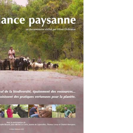
TOURNUGEOIS – ETE 2019
FEUILLE DE CHOU DE TV N° 1 JUIN
2019