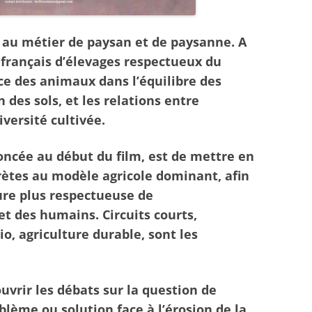
 au métier de paysan et de paysanne. A
 français d’élevages respectueux du
ce des animaux dans l’équilibre des
 des sols, et les relations entre
iversité cultivée.
oncée au début du film, est de mettre en
rètes au modèle agricole dominant, afin
ure plus respectueuse de
t des humains. Circuits courts,
io, agriculture durable, sont les
vrir les débats sur la question de
roblème ou solution face à l’érosion de la