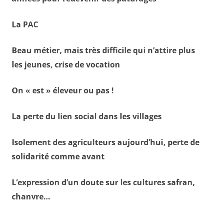
La PAC
Beau métier, mais très difficile qui n’attire plus
les jeunes, crise de vocation
On « est » éleveur ou pas !
La perte du lien social dans les villages
Isolement des agriculteurs aujourd’hui, perte de
solidarité comme avant
L’expression d’un doute sur les cultures safran,
chanvre…