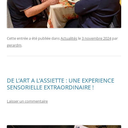
Cette entrée a été publiée dans
Actualités
le
3 novembre 2024
par
gerardm
.
DE L’ART A L’ASSIETTE : UNE EXPERIENCE
SENSORIELLE EXTRAORDINAIRE !
Laisser un commentaire