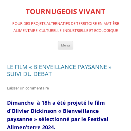
Aller
au
TOURNUGEOIS VIVANT
contenu
POUR DES PROJETS ALTERNATIFS DE TERRITOIRE EN MATIÈRE
ALIMENTAIRE, CULTURELLE, INDUSTRIELLE ET ECOLOGIQUE
Menu
LE FILM « BIENVEILLANCE PAYSANNE »
SUIVI DU DÉBAT
Laisser un commentaire
Dimanche à 18h a été projeté le film
d’Olivier Dickinson « Bienveillance
paysanne » sélectionné par le Festival
Alimen’terre 2024.