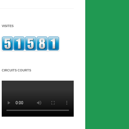
VISITES
CIRCUITS COURTS