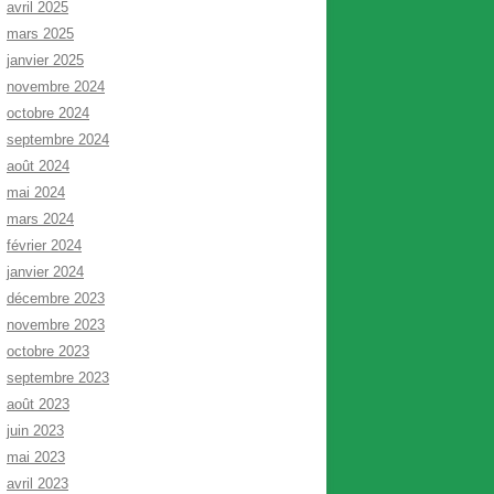
avril 2025
mars 2025
janvier 2025
novembre 2024
octobre 2024
septembre 2024
août 2024
mai 2024
mars 2024
février 2024
janvier 2024
décembre 2023
novembre 2023
octobre 2023
septembre 2023
août 2023
juin 2023
mai 2023
avril 2023