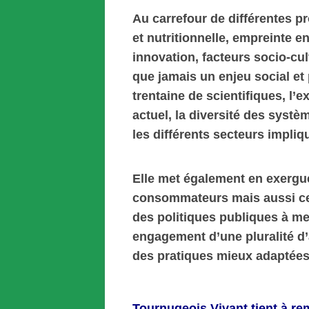
Au carrefour de différentes p
et nutritionnelle, empreinte 
innovation, facteurs socio-cult
que jamais un enjeu social et 
trentaine de scientifiques, l’
actuel, la diversité des systè
les différents secteurs impliq
Elle met également en exergu
consommateurs mais aussi cell
des politiques publiques à me
engagement d’une pluralité d’
des pratiques mieux adaptées 
Tournugeois Vivant tient à rem