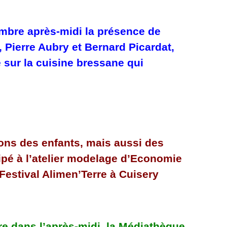
bre après-midi la présence de
, Pierre Aubry et Bernard Picardat,
e sur la cuisine bressane qui
ons des enfants, mais aussi des
cipé à l’atelier modelage d’Economie
 Festival Alimen’Terre à Cuisery
e dans l’après-midi, la Médiathèque