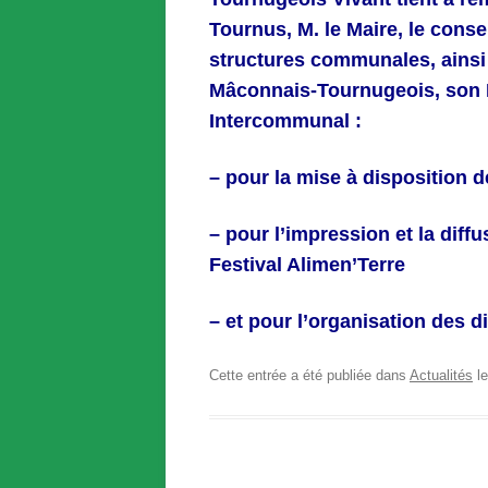
Tournus, M. le Maire, le consei
structures communales, ain
Mâconnais-Tournugeois, son P
Intercommunal :
– pour la mise à disposition 
–
pour l’impression et la dif
Festival Alimen’Terre
– et
pour l’organisation des di
Cette entrée a été publiée dans
Actualités
l