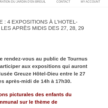
RATION DU JARDIN D’EN BREUIL
CONTACT
MY ACCOUNT
FEUILLE DE CHOU DE TV N°7 –
JUIN 2020
 : 4 EXPOSITIONS À L’HOTEL-
FEUILLE DE CHOU N°6 –
ES APRÈS MIDIS DES 27, 28, 29
FEVRIER/MARS 2020
FEUILLE DE CHOU N° 5
NOVEMBRE 2019
FEUILLE DE CHOU N° 4 OCTOBRE
e rendez-vous au public de Tournus
2019
articiper aux expositions qui auront
FEUILLE DE CHOU DE TV N° 3
Musée Greuze Hôtel-Dieu entre le 27
SEPTEMBRE 2019
les après-midi de 14h à 17h30.
FEUILLE DE CHOU TV N° 2 –
JUILLET -AOÛT 2019
ons picturales des enfants du
FEUILLE DE CHOU SPECIAL
ommunal sur le thème de
VELOTOUR ALTERNATIBA EN