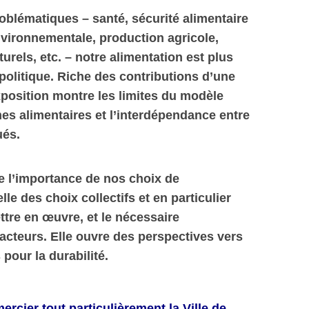
roblématiques – santé, sécurité alimentaire
environnementale, production agricole,
urels, etc. – notre alimentation est plus
politique. Riche des contributions d’une
exposition montre les limites du modèle
mes alimentaires et l’interdépendance entre
ués.
e l’importance de nos choix de
e des choix collectifs et en particulier
ttre en œuvre, et le nécessaire
acteurs. Elle ouvre des perspectives vers
pour la durabilité.
ercier tout particulièrement la Ville de