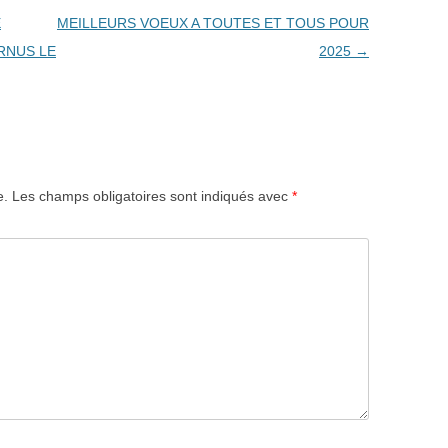
E
MEILLEURS VOEUX A TOUTES ET TOUS POUR
RNUS LE
2025
→
e.
Les champs obligatoires sont indiqués avec
*