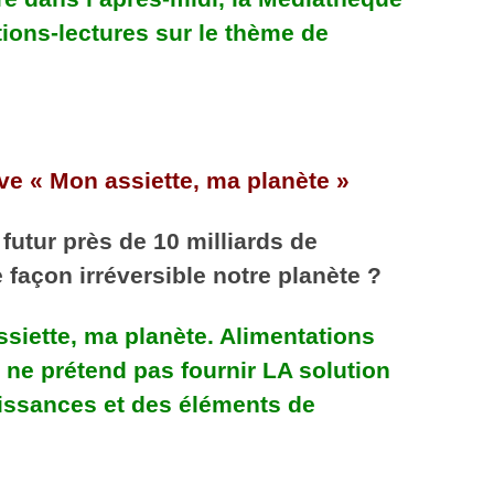
ions-lectures sur le thème de
ive « Mon assiette, ma planète »
futur près de 10 milliards de
 façon irréversible notre planète ?
ssiette, ma planète. Alimentations
ne prétend pas fournir LA solution
issances et des éléments de