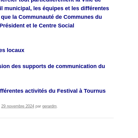
l municipal, les équipes et les différentes
si que la Communauté de Communes du
résident et le Centre Social
des locaux
fusion des supports de communication du
fférentes activités du Festival à Tournus
e
29 novembre 2024
par
gerardm
.